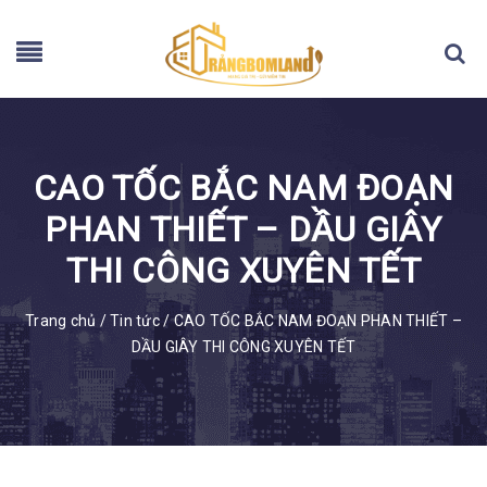
CAO TỐC BẮC NAM ĐOẠN
PHAN THIẾT – DẦU GIÂY
THI CÔNG XUYÊN TẾT
Trang chủ
/
Tin tức
/
CAO TỐC BẮC NAM ĐOẠN PHAN THIẾT –
DẦU GIÂY THI CÔNG XUYÊN TẾT