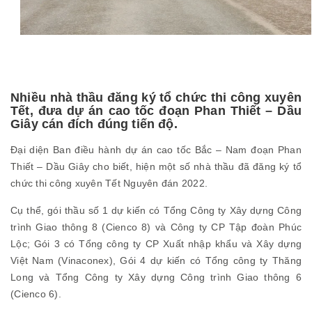
Nhiều nhà thầu đăng ký tổ chức thi công xuyên
Tết, đưa dự án cao tốc đoạn Phan Thiết – Dầu
Giây cán đích đúng tiến độ.
Đại diện Ban điều hành dự án cao tốc Bắc – Nam đoạn Phan
Thiết – Dầu Giây cho biết, hiện một số nhà thầu đã đăng ký tổ
chức thi công xuyên Tết Nguyên đán 2022.
Cụ thể, gói thầu số 1 dự kiến có Tổng Công ty Xây dựng Công
trình Giao thông 8 (Cienco 8) và Công ty CP Tập đoàn Phúc
Lộc; Gói 3 có Tổng công ty CP Xuất nhập khẩu và Xây dựng
Việt Nam (Vinaconex), Gói 4 dự kiến có Tổng công ty Thăng
Long và Tổng Công ty Xây dựng Công trình Giao thông 6
(Cienco 6).