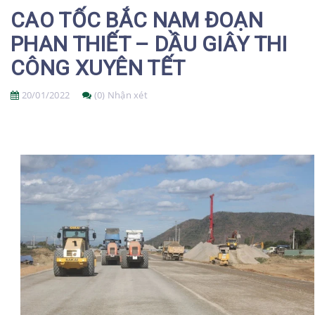
CAO TỐC BẮC NAM ĐOẠN
PHAN THIẾT – DẦU GIÂY THI
CÔNG XUYÊN TẾT
20/01/2022
(0) Nhận xét