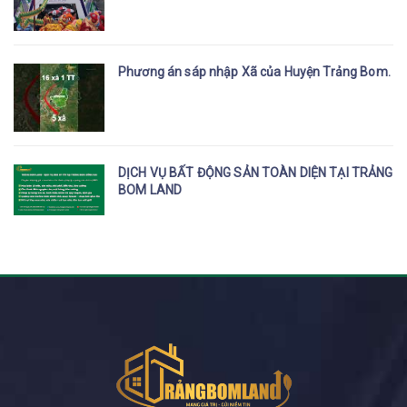
Phương án sáp nhập Xã của Huyện Trảng Bom.
DỊCH VỤ BẤT ĐỘNG SẢN TOÀN DIỆN TẠI TRẢNG
BOM LAND