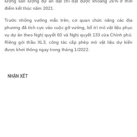
lượng sản lượng dự án đạt chỉ đạt được khoảng 26% ở thời
điểm kết thúc năm 2021.
Trước những vướng mắc trên, cơ quan chức năng các địa
phương đã tích cực vào cuộc gỡ vướng, bố trí mỏ vật liệu phục
vụ dự án theo Nghị quyết 60 và Nghị quyết 133 của Chính phủ.
Riêng gói thầu XL3, công tác cấp phép mỏ vật liệu dự kiến
được khơi thông ngay trong tháng 1/2022.
NHẬN XÉT