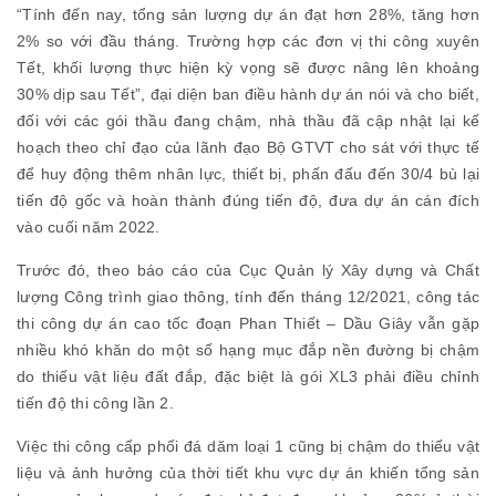
“Tính đến nay, tổng sản lượng dự án đạt hơn 28%, tăng hơn
2% so với đầu tháng. Trường hợp các đơn vị thi công xuyên
Tết, khối lượng thực hiện kỳ vọng sẽ được nâng lên khoảng
30% dịp sau Tết”, đại diện ban điều hành dự án nói và cho biết,
đối với các gói thầu đang chậm, nhà thầu đã cập nhật lại kế
hoạch theo chỉ đạo của lãnh đạo Bộ GTVT cho sát với thực tế
để huy động thêm nhân lực, thiết bị, phấn đấu đến 30/4 bù lại
tiến độ gốc và hoàn thành đúng tiến độ, đưa dự án cán đích
vào cuối năm 2022.
Trước đó, theo báo cáo của Cục Quản lý Xây dựng và Chất
lượng Công trình giao thông, tính đến tháng 12/2021, công tác
thi công dự án cao tốc đoạn Phan Thiết – Dầu Giây vẫn gặp
nhiều khó khăn do một số hạng mục đắp nền đường bị chậm
do thiếu vật liệu đất đắp, đặc biệt là gói XL3 phải điều chỉnh
tiến độ thi công lần 2.
Việc thi công cấp phối đá dăm loại 1 cũng bị chậm do thiếu vật
liệu và ảnh hưởng của thời tiết khu vực dự án khiến tổng sản