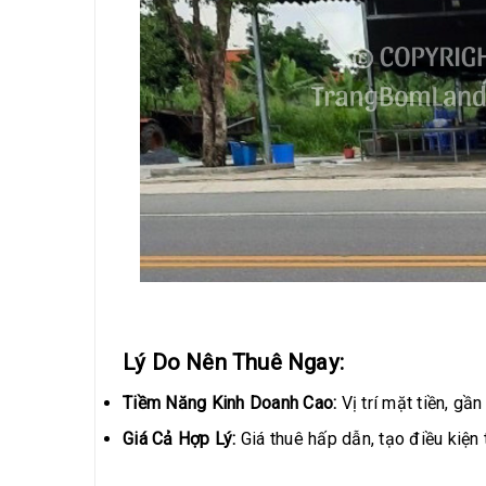
Lý Do Nên Thuê Ngay:
Tiềm Năng Kinh Doanh Cao:
Vị trí mặt tiền, gầ
Giá Cả Hợp Lý:
Giá thuê hấp dẫn, tạo điều kiện