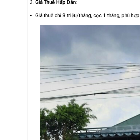
Giá Thuê Hấp Dẫn:
Giá thuê chỉ 8 triệu/tháng, cọc 1 tháng, phù h