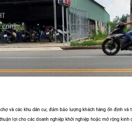
n chợ và các khu dân cư, đảm bảo lượng khách hàng ổn định và t
 thuận lợi cho các doanh nghiệp khởi nghiệp hoặc mở rộng kinh 