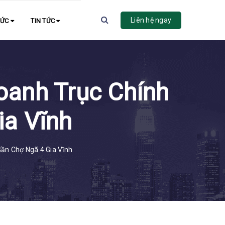
Liên hệ ngay
HỨC
TIN TỨC
oanh Trục Chính
ia Vĩnh
ần Chợ Ngã 4 Gia Vĩnh