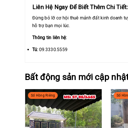
Liên Hệ Ngay Để Biết Thêm Chi Tiết:
Đừng bỏ lỡ cơ hội thuê mảnh đất kinh doanh tuy
hỗ trợ bạn mọi lúc.
Thông tin liên hệ:
Tú:
09.3330.5559
Bất động sản mới cập nhậ
Sổ Hồng Riêng
Sổ Hồn