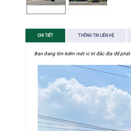
CHI TIẾT
THÔNG TIN LIÊN HỆ
Bạn đang tìm kiếm một vị trí đắc địa để phát t