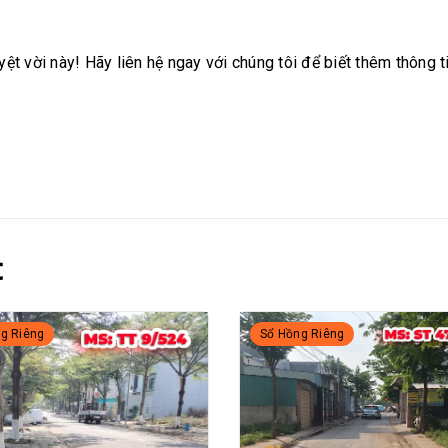
ệt vời này! Hãy liên hệ ngay với chúng tôi để biết thêm thông 
t
g Riêng
Sổ Hồng Riêng