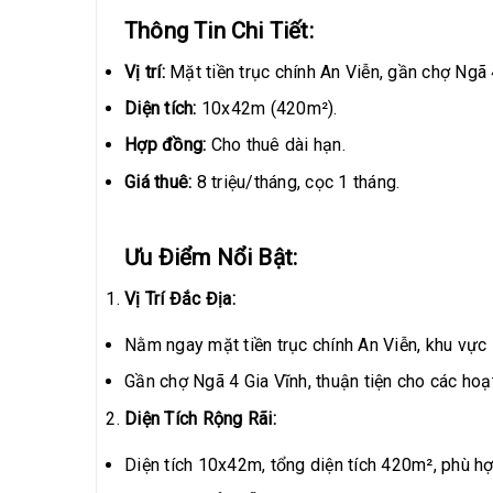
Thông Tin Chi Tiết:
Vị trí:
Mặt tiền trục chính An Viễn, gần chợ Ngã 
Diện tích:
10x42m (420m²).
Hợp đồng:
Cho thuê dài hạn.
Giá thuê:
8 triệu/tháng, cọc 1 tháng.
Ưu Điểm Nổi Bật:
Vị Trí Đắc Địa:
Nằm ngay mặt tiền trục chính An Viễn, khu vực 
Gần chợ Ngã 4 Gia Vĩnh, thuận tiện cho các hoạ
Diện Tích Rộng Rãi:
Diện tích 10x42m, tổng diện tích 420m², phù hợ