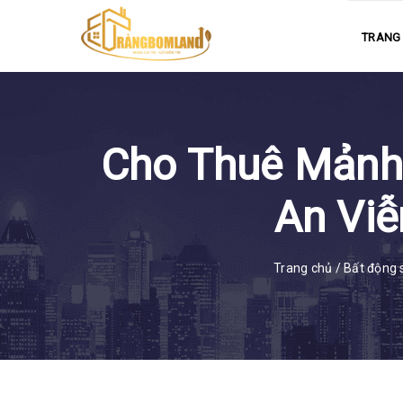
TRANG
Cho Thuê Mảnh 
An Viễ
Trang chủ
/
Bất động 