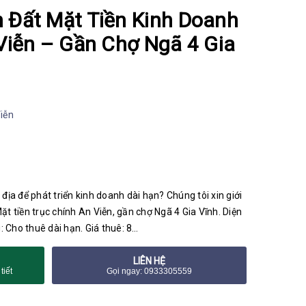
 Đất Mặt Tiền Kinh Doanh
Viễn – Gần Chợ Ngã 4 Gia
iễn
địa để phát triển kinh doanh dài hạn? Chúng tôi xin giới
 Mặt tiền trục chính An Viễn, gần chợ Ngã 4 Gia Vĩnh. Diện
 Cho thuê dài hạn. Giá thuê: 8…
LIÊN HỆ
tiết
Gọi ngay: 0933305559