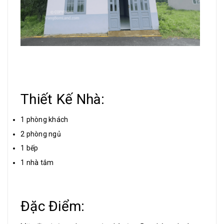
Thiết Kế Nhà:
1 phòng khách
2 phòng ngủ
1 bếp
1 nhà tắm
Đặc Điểm: