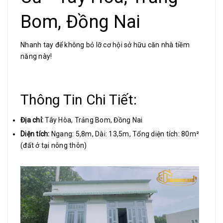
Bom, Đồng Nai
Nhanh tay để không bỏ lỡ cơ hội sở hữu căn nhà tiềm
năng này!
Thông Tin Chi Tiết:
Địa chỉ:
Tây Hòa, Trảng Bom, Đồng Nai
Diện tích:
Ngang: 5,8m, Dài: 13,5m, Tổng diện tích: 80m²
(đất ở tại nông thôn)