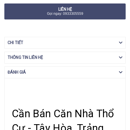
LIÊN HỆ
Gọi ngay: 0933305559
CHI TIẾT
THÔNG TIN LIÊN HỆ
ĐÁNH GIÁ
Cần Bán Căn Nhà Thổ
Cư - Tây Hòa, Trảng