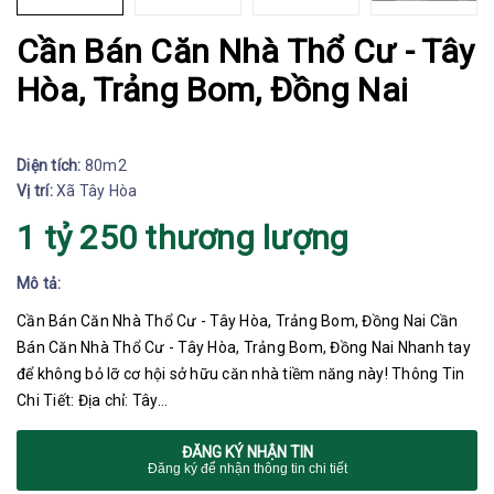
Cần Bán Căn Nhà Thổ Cư - Tây
Hòa, Trảng Bom, Đồng Nai
Diện tích:
80m2
Vị trí:
Xã Tây Hòa
1 tỷ 250 thương lượng
Mô tả:
Cần Bán Căn Nhà Thổ Cư - Tây Hòa, Trảng Bom, Đồng Nai Cần
Bán Căn Nhà Thổ Cư - Tây Hòa, Trảng Bom, Đồng Nai Nhanh tay
để không bỏ lỡ cơ hội sở hữu căn nhà tiềm năng này! Thông Tin
Chi Tiết: Địa chỉ: Tây…
ĐĂNG KÝ NHẬN TIN
Đăng ký để nhận thông tin chi tiết