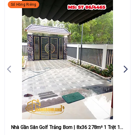
Sổ Hồng Riêng
Nhà Gần Sân Golf Trảng Bom | 8x36 278m² 1 Trệt 1
Lửng