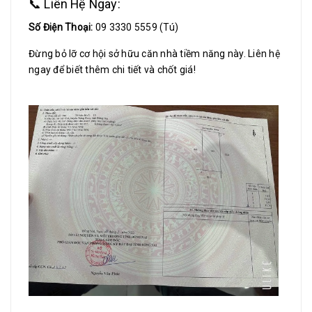
📞 Liên Hệ Ngay:
Số Điện Thoại:
09 3330 5559 (Tú)
Đừng bỏ lỡ cơ hội sở hữu căn nhà tiềm năng này. Liên hệ
ngay để biết thêm chi tiết và chốt giá!