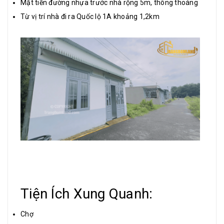
Mặt tiền đường nhựa trước nhà rộng 5m, thông thoáng
Từ vị trí nhà đi ra Quốc lộ 1A khoảng 1,2km
Tiện Ích Xung Quanh:
Chợ