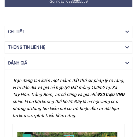
Gọi ngay: 0933305559
CHI TIẾT
THÔNG TIN LIÊN HỆ
ĐÁNH GIÁ
Bạn đang tìm kiếm một mảnh đất thổ cư pháp lý rõ ràng,
vị trí đắc địa và giá cả hợp lý? Đất mỏng 100m2 tại Xã
Tây Hòa, Trảng Bom, với sổ riêng và giá chỉ
920 triệu VNĐ
chính là cơ hội không thể bỏ lỡ. Đây là cơ hội vàng cho
những ai đang tìm kiếm nơi cư trú hoặc đầu tư dài hạn
tại khu vực phát triển tiềm năng.