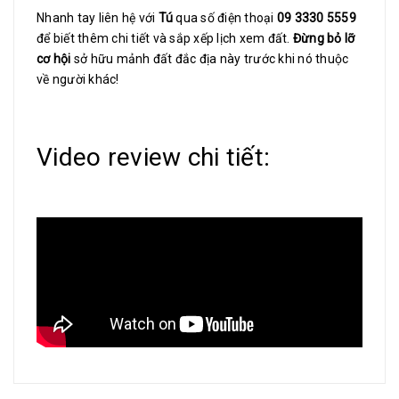
Nhanh tay liên hệ với
Tú
qua số điện thoại
09 3330 5559
để biết thêm chi tiết và sắp xếp lịch xem đất.
Đừng bỏ lỡ
cơ hội
sở hữu mảnh đất đắc địa này trước khi nó thuộc
về người khác!
Video review chi tiết: