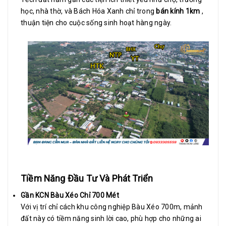
học, nhà thờ, và Bách Hóa Xanh chỉ trong
bán kính 1km
,
thuận tiện cho cuộc sống sinh hoạt hàng ngày.
Tiềm Năng Đầu Tư Và Phát Triển
Gần KCN Bàu Xéo Chỉ 700 Mét
Với ​​vị trí chỉ cách khu công nghiệp Bàu Xéo 700m, mảnh
đất này có tiềm năng sinh lời cao, phù hợp cho những ai