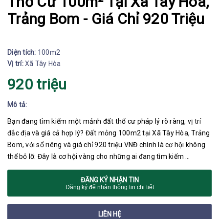
Thổ Cư 100m² Tại Xã Tây Hòa,
Trảng Bom - Giá Chỉ 920 Triệu
Diện tích:
100m2
Vị trí:
Xã Tây Hòa
920 triệu
Mô tả:
Bạn đang tìm kiếm một mảnh đất thổ cư pháp lý rõ ràng, vị trí
đắc địa và giá cả hợp lý? Đất mỏng 100m2 tại Xã Tây Hòa, Trảng
Bom, với sổ riêng và giá chỉ 920 triệu VNĐ chính là cơ hội không
thể bỏ lỡ. Đây là cơ hội vàng cho những ai đang tìm kiếm …
ĐĂNG KÝ NHẬN TIN
Đăng ký để nhận thông tin chi tiết
LIÊN HỆ