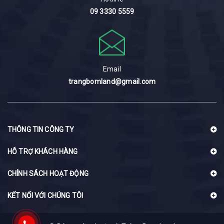
09 3330 5559
Email
trangbomland@gmail.com
THÔNG TIN CÔNG TY
HỖ TRỢ KHÁCH HÀNG
CHÍNH SÁCH HOẠT ĐỘNG
KẾT NỐI VỚI CHÚNG TÔI