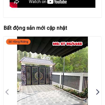
Bất động sản mới cập nhật
Sổ Hồng Riêng