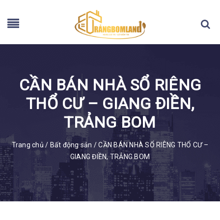
CẦN BÁN NHÀ SỔ RIÊNG
THỔ CƯ – GIANG ĐIỀN,
TRẢNG BOM
Trang chủ
/
Bất động sản
/
CẦN BÁN NHÀ SỔ RIÊNG THỔ CƯ –
GIANG ĐIỀN, TRẢNG BOM