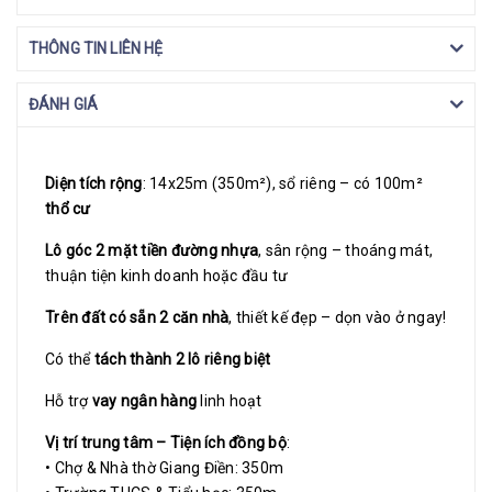
THÔNG TIN LIÊN HỆ
ĐÁNH GIÁ
Diện tích rộng
: 14x25m (350m²), sổ riêng – có 100m²
thổ cư
Lô góc 2 mặt tiền đường nhựa
, sân rộng – thoáng mát,
thuận tiện kinh doanh hoặc đầu tư
Trên đất có sẵn 2 căn nhà
, thiết kế đẹp – dọn vào ở ngay!
Có thể
tách thành 2 lô riêng biệt
Hỗ trợ
vay ngân hàng
linh hoạt
Vị trí trung tâm – Tiện ích đồng bộ
:
• Chợ & Nhà thờ Giang Điền: 350m