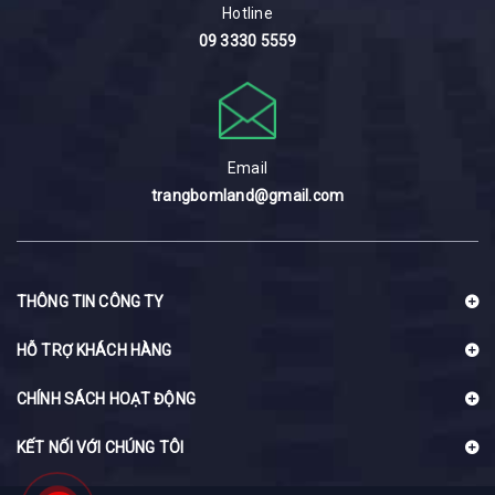
Hotline
09 3330 5559
Email
trangbomland@gmail.com
THÔNG TIN CÔNG TY
HỖ TRỢ KHÁCH HÀNG
CHÍNH SÁCH HOẠT ĐỘNG
KẾT NỐI VỚI CHÚNG TÔI