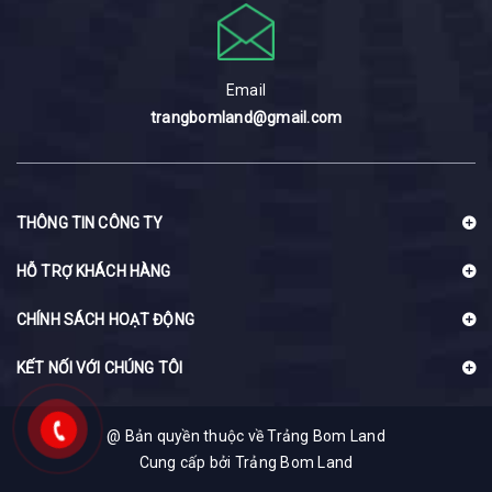
Email
trangbomland@gmail.com
THÔNG TIN CÔNG TY
HỖ TRỢ KHÁCH HÀNG
CHÍNH SÁCH HOẠT ĐỘNG
KẾT NỐI VỚI CHÚNG TÔI
@ Bản quyền thuộc về Trảng Bom Land
Cung cấp bởi
Trảng Bom Land