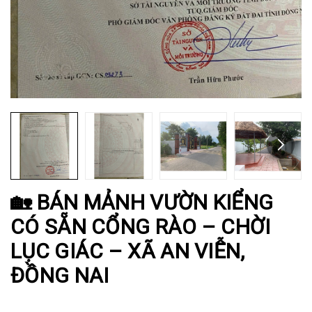
🏡 BÁN MẢNH VƯỜN KIỂNG
CÓ SẴN CỔNG RÀO – CHỜI
LỤC GIÁC – XÃ AN VIỄN,
ĐỒNG NAI