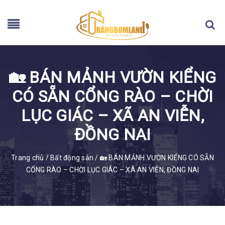
🏡 BÁN MẢNH VƯỜN KIỂNG
CÓ SẴN CỔNG RÀO – CHỜI
LỤC GIÁC – XÃ AN VIỄN,
ĐỒNG NAI
Trang chủ
/
Bất động sản
/
🏡 BÁN MẢNH VƯỜN KIỂNG CÓ SẴN
CỔNG RÀO – CHỜI LỤC GIÁC – XÃ AN VIỄN, ĐỒNG NAI