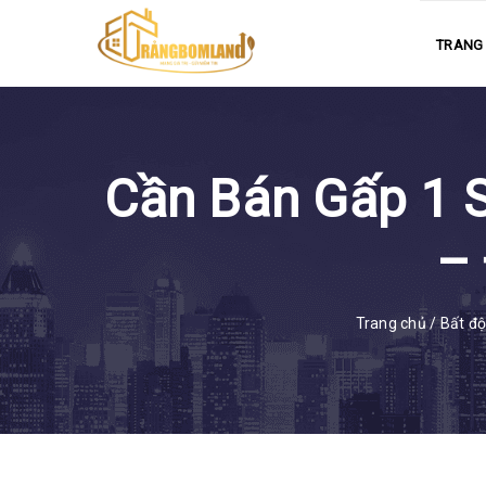
TRANG
Cần Bán Gấp 1 
–
Trang chủ
/
Bất đ