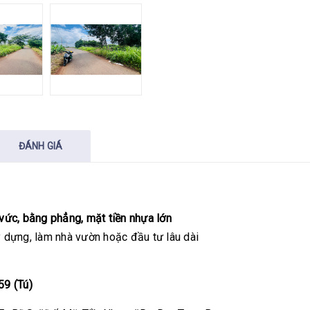
ĐÁNH GIÁ
vức, bằng phẳng, mặt tiền nhựa lớn
y dựng, làm nhà vườn hoặc đầu tư lâu dài
59 (Tú)