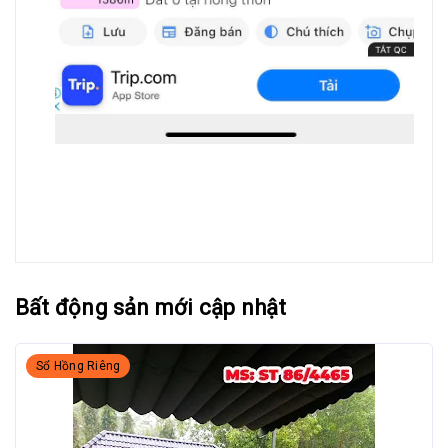
Bất động sản mới cập nhật
Sổ Hồng Riêng