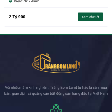
Diện tích: 278m2
2 Tỷ 900
Xem chi tiết
Với nhiều năm kinh nghiệm, Trảng Bom Land tự hào là sàn mua
bán, giao dịch và quảng cáo bất động sản hàng đầu tại Việt Nam