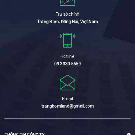
Trụ sở chính
Trảng Bom, Đồng Nai, Việt Nam
Hotline
09 3330 5559
Email
trangbomland@gmail.com
THÔNG TIN CÔNG TY