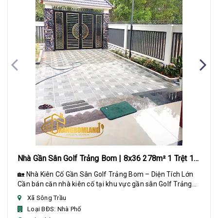
Nhà Gần Sân Golf Trảng Bom | 8x36 278m² 1 Trệt 1
Lửng
🏡 Nhà Kiên Cố Gần Sân Golf Trảng Bom – Diện Tích Lớn
Cần bán căn nhà kiên cố tại khu vực gần sân Golf Trảng
Bom, diện tích rộng, phù hợp gia đình...
Xã Sông Trầu
Loại BĐS: Nhà Phố