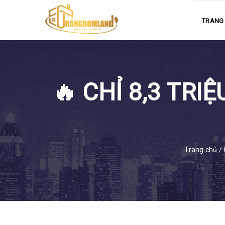
TRANG
🔥 CHỈ 8,3 TRI
Trang chủ
/