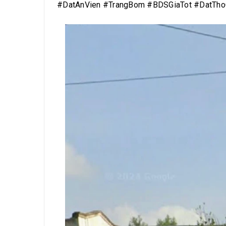
#DatAnVien #TrangBom #BDSGiaTot #DatTh