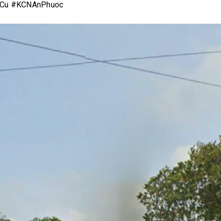
oCu #KCNAnPhuoc