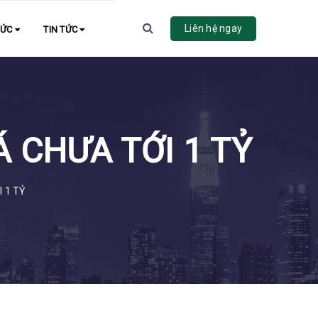
Liên hệ ngay
HỨC
TIN TỨC
Á CHƯA TỚI 1 TỶ
 1 TỶ