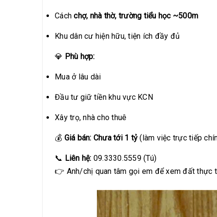
Cách
chợ, nhà thờ, trường tiểu học ~500m
Khu dân cư hiện hữu, tiện ích đầy đủ
💎
Phù hợp:
Mua ở lâu dài
Đầu tư giữ tiền khu vực KCN
Xây trọ, nhà cho thuê
💰
Giá bán:
Chưa tới 1 tỷ
(làm việc trực tiếp chí
📞
Liên hệ:
09.3330.5559 (Tú)
👉 Anh/chị quan tâm gọi em để xem đất thực t