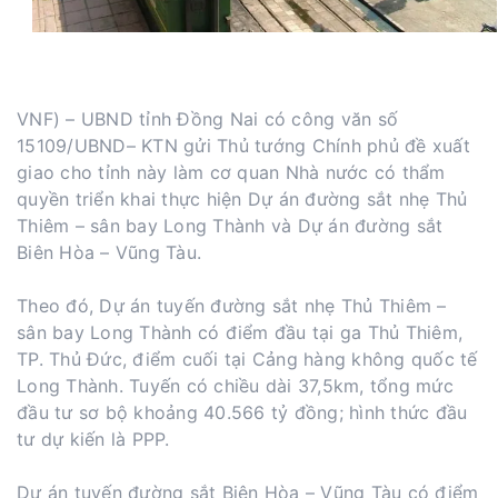
VNF) – UBND tỉnh Đồng Nai có công văn số
15109/UBND– KTN gửi Thủ tướng Chính phủ đề xuất
giao cho tỉnh này làm cơ quan Nhà nước có thẩm
quyền triển khai thực hiện Dự án đường sắt nhẹ Thủ
Thiêm – sân bay Long Thành và Dự án đường sắt
Biên Hòa – Vũng Tàu.
Theo đó, Dự án tuyến đường sắt nhẹ Thủ Thiêm –
sân bay Long Thành có điểm đầu tại ga Thủ Thiêm,
TP. Thủ Đức, điểm cuối tại Cảng hàng không quốc tế
Long Thành. Tuyến có chiều dài 37,5km, tổng mức
đầu tư sơ bộ khoảng 40.566 tỷ đồng; hình thức đầu
tư dự kiến là PPP.
Dự án tuyến đường sắt Biên Hòa – Vũng Tàu có điểm