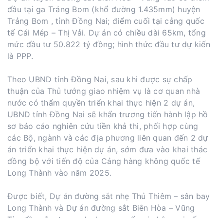
đầu tại ga Trảng Bom (khổ đường 1.435mm) huyện
Trảng Bom , tỉnh Đồng Nai; điểm cuối tại cảng quốc
tế Cái Mép – Thị Vải. Dự án có chiều dài 65km, tổng
mức đầu tư 50.822 tỷ đồng; hình thức đầu tư dự kiến
là PPP.
Theo UBND tỉnh Đồng Nai, sau khi được sự chấp
thuận của Thủ tướng giao nhiệm vụ là cơ quan nhà
nước có thẩm quyền triển khai thực hiện 2 dự án,
UBND tỉnh Đồng Nai sẽ khẩn trương tiến hành lập hồ
sơ báo cáo nghiên cứu tiền khả thi, phối hợp cùng
các Bộ, ngành và các địa phương liên quan đến 2 dự
án triển khai thực hiện dự án, sớm đưa vào khai thác
đồng bộ với tiến độ của Cảng hàng không quốc tế
Long Thành vào năm 2025.
Được biết, Dự án đường sắt nhẹ Thủ Thiêm – sân bay
Long Thành và Dự án đường sắt Biên Hòa – Vũng