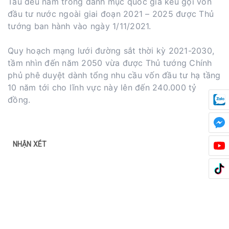
Tàu đều nằm trong danh mục quốc gia kêu gọi vốn
đầu tư nước ngoài giai đoạn 2021 – 2025 được Thủ
tướng ban hành vào ngày 1/11/2021.
Quy hoạch mạng lưới đường sắt thời kỳ 2021-2030,
tầm nhìn đến năm 2050 vừa được Thủ tướng Chính
phủ phê duyệt dành tổng nhu cầu vốn đầu tư hạ tầng
10 năm tới cho lĩnh vực này lên đến 240.000 tỷ
đồng.
NHẬN XÉT