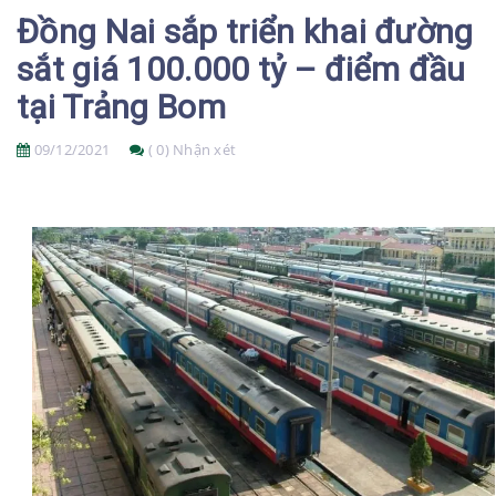
Đồng Nai sắp triển khai đường
sắt giá 100.000 tỷ – điểm đầu
tại Trảng Bom
09/12/2021
( 0) Nhận xét