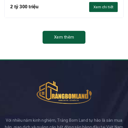
2 tỷ 300 triệu
Xem chi tiết
Xem thêm
Với nhiều năm kinh nghiệm, Trảng Bom Land tự hào là sàn mua
bán, giao dịch và quảng cáo bất động sản hàng đầu tại Việt Nam