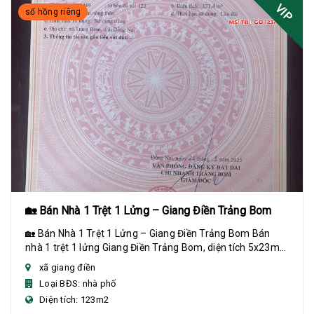
VIP
sổ hồng riêng
🏡 Bán Nhà 1 Trệt 1 Lửng – Giang Điền Trảng Bom
🏡 Bán Nhà 1 Trệt 1 Lửng – Giang Điền Trảng Bom Bán
nhà 1 trệt 1 lửng Giang Điền Trảng Bom, diện tích 5x23m
(123m²), 3 phòng ngủ, sổ riêng thổ cư,...
xã giang điền
Loại BĐS: nhà phố
Diện tích: 123m2