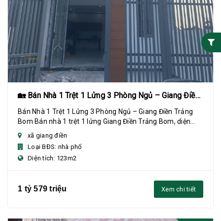
🏡 Bán Nhà 1 Trệt 1 Lửng 3 Phòng Ngủ – Giang Điền
Trảng Bom
Bán Nhà 1 Trệt 1 Lửng 3 Phòng Ngủ – Giang Điền Trảng
Bom Bán nhà 1 trệt 1 lửng Giang Điền Trảng Bom, diện
tích 5x23m (123m²), 3 phòng ngủ, sổ riên...
xã giang điền
Loại BĐS: nhà phố
Diện tích: 123m2
1 tỷ 579 triệu
Xem chi tiết