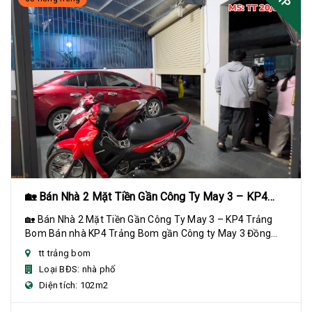
🏡 Bán Nhà 2 Mặt Tiền Gần Công Ty May 3 – KP4
Trảng Bom
🏡 Bán Nhà 2 Mặt Tiền Gần Công Ty May 3 – KP4 Trảng
Bom Bán nhà KP4 Trảng Bom gần Công ty May 3 Đồng
Tiến, diện tích 7x16m (102m²), sổ riêng thổ c...
tt trảng bom
Loại BĐS: nhà phố
Diện tích: 102m2