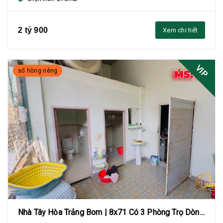
2 tỷ 900
Xem chi tiết
VIP
sổ hồng riêng
Nhà Tây Hòa Trảng Bom | 8x71 Có 3 Phòng Trọ Dòng