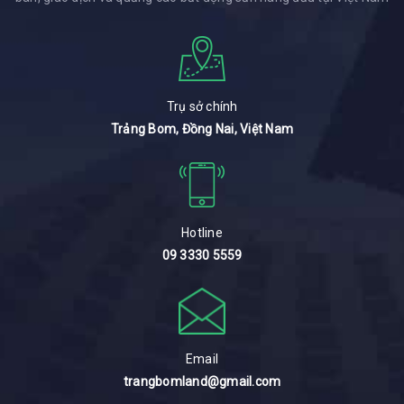
Trụ sở chính
Trảng Bom, Đồng Nai, Việt Nam
Hotline
09 3330 5559
Email
trangbomland@gmail.com