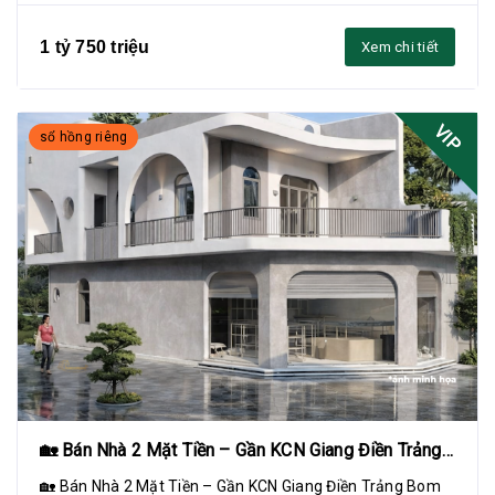
1 tỷ 750 triệu
Xem chi tiết
VIP
sổ hồng riêng
🏡 Bán Nhà 2 Mặt Tiền – Gần KCN Giang Điền Trảng
Bom
🏡 Bán Nhà 2 Mặt Tiền – Gần KCN Giang Điền Trảng Bom