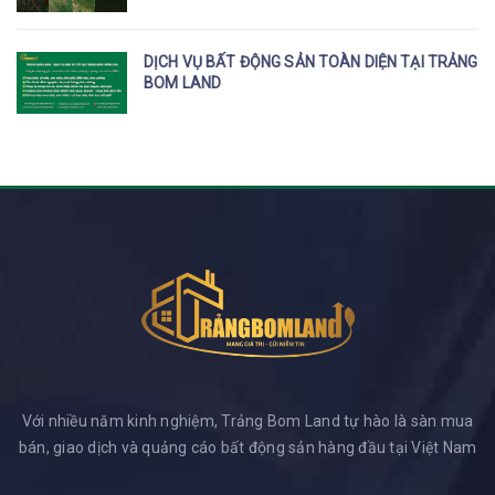
DỊCH VỤ BẤT ĐỘNG SẢN TOÀN DIỆN TẠI TRẢNG
BOM LAND
Với nhiều năm kinh nghiệm, Trảng Bom Land tự hào là sàn mua
bán, giao dịch và quảng cáo bất động sản hàng đầu tại Việt Nam