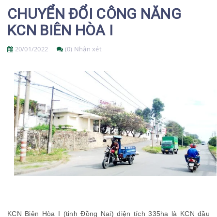
CHUYỂN ĐỔI CÔNG NĂNG
KCN BIÊN HÒA I
20/01/2022
(0) Nhận xét
KCN Biên Hòa I (tỉnh Đồng Nai) diện tích 335ha là KCN đầu