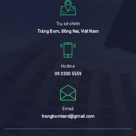
Trụ sở chính
Trảng Bom, Đồng Nai, Việt Nam
Hotline
09 3330 5559
Email
trangbomland@gmail.com