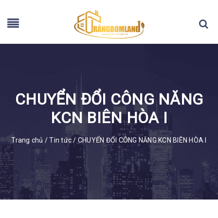
CHUYỂN ĐỔI CÔNG NĂNG
KCN BIÊN HÒA I
Trang chủ
/
Tin tức
/
CHUYỂN ĐỔI CÔNG NĂNG KCN BIÊN HÒA I