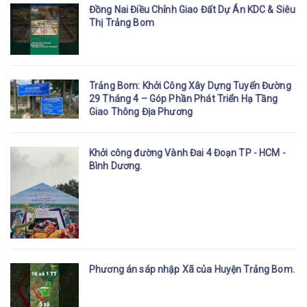
Đồng Nai Điều Chỉnh Giao Đất Dự Án KDC & Siêu
Thị Trảng Bom
Trảng Bom: Khởi Công Xây Dựng Tuyến Đường
29 Tháng 4 – Góp Phần Phát Triển Hạ Tầng
Giao Thông Địa Phương
Khởi công đường Vành Đai 4 Đoạn TP - HCM -
Bình Dương.
Phương án sáp nhập Xã của Huyện Trảng Bom.