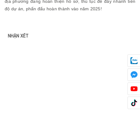
địa phương đang hoàn thiện hồ sơ, thủ tục để đẩy nhanh tiến
độ dự án, phấn đấu hoàn thành vào năm 2025!
NHẬN XÉT