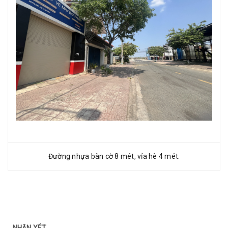
Đường nhựa bàn cờ 8 mét, vỉa hè 4 mét.