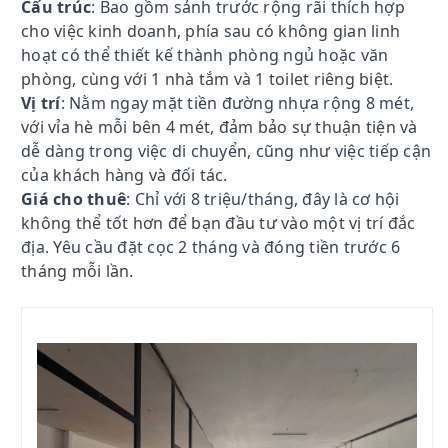
Cấu trúc
: Bao gồm sảnh trước rộng rãi thích hợp
cho việc kinh doanh, phía sau có không gian linh
hoạt có thể thiết kế thành phòng ngủ hoặc văn
phòng, cùng với 1 nhà tắm và 1 toilet riêng biệt.
Vị trí
: Nằm ngay mặt tiền đường nhựa rộng 8 mét,
với vỉa hè mỗi bên 4 mét, đảm bảo sự thuận tiện và
dễ dàng trong việc di chuyển, cũng như việc tiếp cận
của khách hàng và đối tác.
Giá cho thuê
: Chỉ với 8 triệu/tháng, đây là cơ hội
không thể tốt hơn để bạn đầu tư vào một vị trí đắc
địa. Yêu cầu đặt cọc 2 tháng và đóng tiền trước 6
tháng mỗi lần.