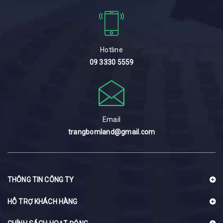
Hotline
09 3330 5559
Email
trangbomland@gmail.com
THÔNG TIN CÔNG TY
HỖ TRỢ KHÁCH HÀNG