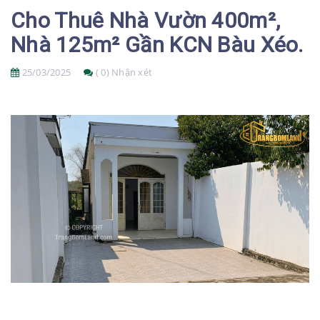
Cho Thuê Nhà Vườn 400m²,
Nhà 125m² Gần KCN Bàu Xéo.
25/03/2025
( 0) Nhận xét