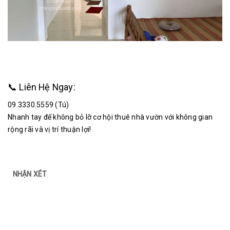
📞 Liên Hệ Ngay:
09.3330.5559 (Tú)
Nhanh tay để không bỏ lỡ cơ hội thuê nhà vườn với không gian
rộng rãi và vị trí thuận lợi!
NHẬN XÉT