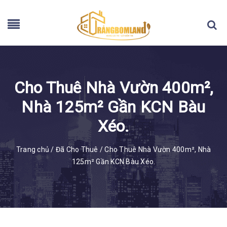
Cho Thuê Nhà Vườn 400m²,
Nhà 125m² Gần KCN Bàu
Xéo.
Trang chủ
/
Đã Cho Thuê
/
Cho Thuê Nhà Vườn 400m², Nhà
125m² Gần KCN Bàu Xéo.