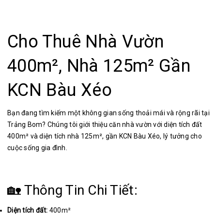
Cho Thuê Nhà Vườn
400m², Nhà 125m² Gần
KCN Bàu Xéo
Bạn đang tìm kiếm một không gian sống thoải mái và rộng rãi tại
Trảng Bom? Chúng tôi giới thiệu căn nhà vườn với diện tích đất
400m² và diện tích nhà 125m², gần KCN Bàu Xéo, lý tưởng cho
cuộc sống gia đình.
🏡 Thông Tin Chi Tiết:
Diện tích đất:
400m²