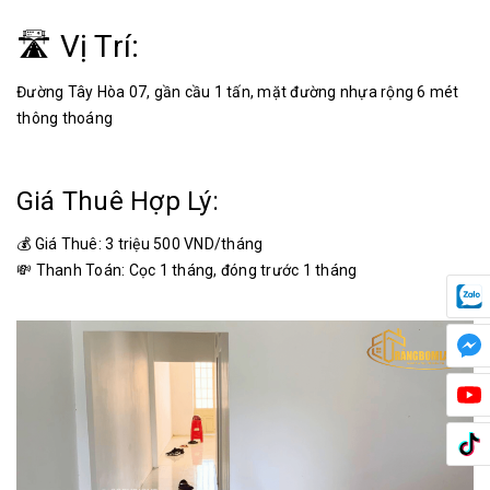
🛣 Vị Trí:
Đường Tây Hòa 07, gần cầu 1 tấn, mặt đường nhựa rộng 6 mét
thông thoáng
Giá Thuê Hợp Lý:
💰 Giá Thuê: 3 triệu 500 VND/tháng
💸 Thanh Toán: Cọc 1 tháng, đóng trước 1 tháng