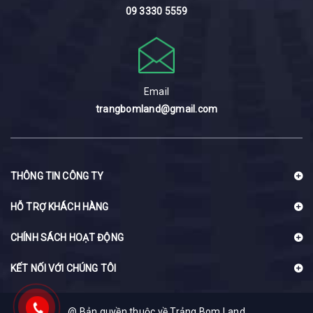
09 3330 5559
Email
trangbomland@gmail.com
THÔNG TIN CÔNG TY
HỖ TRỢ KHÁCH HÀNG
CHÍNH SÁCH HOẠT ĐỘNG
KẾT NỐI VỚI CHÚNG TÔI
@ Bản quyền thuộc về Trảng Bom Land