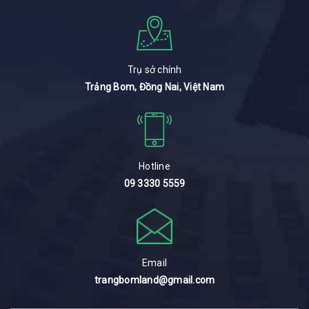
Trụ sở chính
Trảng Bom, Đồng Nai, Việt Nam
Hotline
09 3330 5559
Email
trangbomland@gmail.com