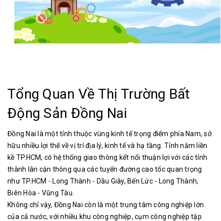
Tổng Quan Về Thị Trường Bất
Động Sản Đồng Nai
Đồng Nai là một tỉnh thuộc vùng kinh tế trọng điểm phía Nam, sở
hữu nhiều lợi thế về vị trí địa lý, kinh tế và hạ tầng. Tỉnh nằm liền
kề TP.HCM, có hệ thống giao thông kết nối thuận lợi với các tỉnh
thành lân cận thông qua các tuyến đường cao tốc quan trọng
như TP.HCM - Long Thành - Dầu Giây, Bến Lức - Long Thành,
Biên Hòa - Vũng Tàu
.
Không chỉ vậy, Đồng Nai còn là một trung tâm công nghiệp lớn
của cả nước, với nhiều khu công nghiệp, cụm công nghiệp tập