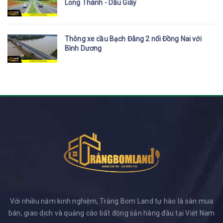
Long Thành - Dầu Giây
Thông xe cầu Bạch Đằng 2 nối Đồng Nai với
Bình Dương
Với nhiều năm kinh nghiệm, Trảng Bom Land tự hào là sàn mua
bán, giao dịch và quảng cáo bất động sản hàng đầu tại Việt Nam