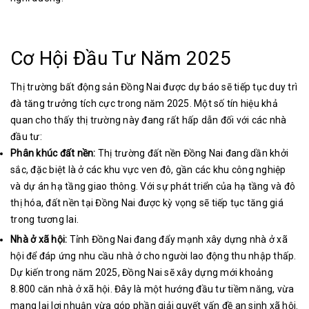
Cơ Hội Đầu Tư Năm 2025
Thị trường bất động sản Đồng Nai được dự báo sẽ tiếp tục duy trì
đà tăng trưởng tích cực trong năm 2025
.
Một số tín hiệu khả
quan cho thấy thị trường này đang rất hấp dẫn đối với các nhà
đầu tư:
Phân khúc đất nền:
Thị trường đất nền Đồng Nai đang dần khởi
sắc, đặc biệt là ở các khu vực ven đô, gần các khu công nghiệp
và dự án hạ tầng giao thông
. Với sự phát triển của hạ tầng và đô
thị hóa, đất nền tại Đồng Nai được kỳ vọng sẽ tiếp tục tăng giá
trong tương lai.
Nhà ở xã hội:
Tỉnh Đồng Nai đang đẩy mạnh xây dựng nhà ở xã
hội để đáp ứng nhu cầu nhà ở cho người lao động thu nhập thấp.
Dự kiến trong năm 2025, Đồng Nai sẽ xây dựng mới khoảng
8.800 căn nhà ở xã hội
. Đây là một hướng đầu tư tiềm năng, vừa
mang lại lợi nhuận vừa góp phần giải quyết vấn đề an sinh xã hội.