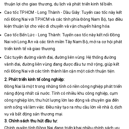
thuận lợi cho giao thương, du lịch và phát triển kinh tế biển.
Cao tốc TP.HCM - Long Thành - Dầu Giây: Tuyến cao tốc này kết
nối Đồng Nai với TP.HCM và các tỉnh phía Đông Nam Bộ, tạo điều
kiện thuận lợi cho việc di chuyển và vận chuyển hàng hóa.
Cao tốc Bến Lức - Long Thành: Tuyến cao tốc này kết nối Đồng
Nai với Long An và các tỉnh miền Tây Nam Bộ, mở ra cơ hội phát
triển kinh tế và giao thương.
Các tuyến đường vành đai, đường liên vùng: Hệ thống đường
vành đai, đường liên vùng đang được đầu tư mở rộng, giúp kết
nối Đồng Nai với các tỉnh thành lân cận một cách thuận tiện.
2. Phát triển kinh tế công nghiệp:
Đồng Nai là một trong những tỉnh có nền công nghiệp phát triển
năng động nhất cả nước. Tỉnh có nhiều khu công nghiệp, cụm
công nghiệp lớn, thu hút lượng lớn lao động và chuyên gia đến
sinh sống và làm việc. Điều này tạo ra nhu cầu lớn về nhà ở, dịch
vụ và bất động sản thương mại
.
3. Chính sách thu hút đầu tư:
Chính quyền tỉnh Đồng Nai đang triển khai nhiều chính sách ưu