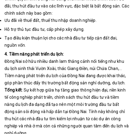
đãi, thu hút đầu tư vào các lĩnh vực, đặc biệt là bất động sản. Các
chính sách này bao gồm:
Ưu đãi về thuế đất, thuế thu nhập doanh nghiệp.
Hỗ trợ thủ tục đầu tư, cấp phép xây dựng.
Tạo điều kiện thuận lợi cho các nhà đầu tư tiếp cận đất đai,
nguồn vốn.
4. Tiềm năng phát triển du lịch:
Đồng Nai sở hữu nhiều danh lam thắng cảnh nổi tiếng như khu
du lịch sinh thái Vườn Xoài, thác Giang Điền, núi Chứa Chan,...
Tiềm năng phát triển du lịch của Đồng Nai đang được khai thác,
góp phần thúc đẩy thị trường bất động sản nghỉ dưỡng, du lịch.
Tổng kết:
Sự kết hợp giữa hạ tầng giao thông hiện đại, nền kinh
tế công nghiệp phát triển, chính sách thu hút đầu tư và tiềm
năng du lịch đa dạng đã tạo nên một môi trường đầu tư bất
động sản sôi động và hấp dẫn tại Đồng Nai. Tỉnh này không chỉ
thu hút các nhà đầu tư tìm kiếm lợi nhuận từ các dự án công
nghiệp và nhà ở mà còn cả những người quan tâm đến du lịch và
nghỉ dưỡng.