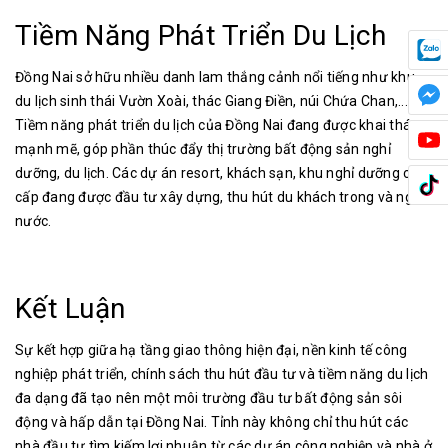
Tiềm Năng Phát Triển Du Lịch
Đồng Nai sở hữu nhiều danh lam thắng cảnh nổi tiếng như khu
du lịch sinh thái Vườn Xoài, thác Giang Điền, núi Chứa Chan,...
Tiềm năng phát triển du lịch của Đồng Nai đang được khai thác
mạnh mẽ, góp phần thúc đẩy thị trường bất động sản nghỉ
dưỡng, du lịch. Các dự án resort, khách sạn, khu nghỉ dưỡng cao
cấp đang được đầu tư xây dựng, thu hút du khách trong và ngoài
nước.
Kết Luận
Sự kết hợp giữa hạ tầng giao thông hiện đại, nền kinh tế công
nghiệp phát triển, chính sách thu hút đầu tư và tiềm năng du lịch
đa dạng đã tạo nên một môi trường đầu tư bất động sản sôi
động và hấp dẫn tại Đồng Nai. Tỉnh này không chỉ thu hút các
nhà đầu tư tìm kiếm lợi nhuận từ các dự án công nghiệp và nhà ở