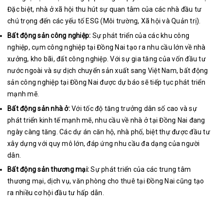
Đặc biệt, nhà ở xã hội thu hút sự quan tâm của các nhà đầu tư
chú trọng đến các yếu tố ESG (Môi trường, Xã hội và Quản trị).
Bất động sản công nghiệp:
Sự phát triển của các khu công
nghiệp, cụm công nghiệp tại Đồng Nai tạo ra nhu cầu lớn về nhà
xưởng, kho bãi, đất công nghiệp. Với sự gia tăng của vốn đầu tư
nước ngoài và sự dịch chuyển sản xuất sang Việt Nam, bất động
sản công nghiệp tại Đồng Nai được dự báo sẽ tiếp tục phát triển
mạnh mẽ.
Bất động sản nhà ở:
Với tốc độ tăng trưởng dân số cao và sự
phát triển kinh tế mạnh mẽ, nhu cầu về nhà ở tại Đồng Nai đang
ngày càng tăng. Các dự án căn hộ, nhà phố, biệt thự được đầu tư
xây dựng với quy mô lớn, đáp ứng nhu cầu đa dạng của người
dân.
Bất động sản thương mại:
Sự phát triển của các trung tâm
thương mại, dịch vụ, văn phòng cho thuê tại Đồng Nai cũng tạo
ra nhiều cơ hội đầu tư hấp dẫn.