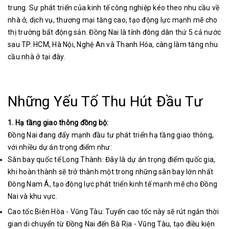
trung. Sự phát triển của kinh tế công nghiệp kéo theo nhu cầu về
nhà ở, dịch vụ, thương mại tăng cao, tạo động lực mạnh mẽ cho
thị trường bất động sản
. Đồng Nai là tỉnh đông dân thứ 5 cả nước
sau TP. HCM, Hà Nội, Nghệ An và Thanh Hóa, càng làm tăng nhu
cầu nhà ở tại đây
.
Những Yếu Tố Thu Hút Đầu Tư
1. Hạ tầng giao thông đồng bộ:
Đồng Nai đang đẩy mạnh đầu tư phát triển hạ tầng giao thông,
với nhiều dự án trọng điểm như:
Sân bay quốc tế Long Thành: Đây là dự án trọng điểm quốc gia,
khi hoàn thành sẽ trở thành một trong những sân bay lớn nhất
Đông Nam Á, tạo động lực phát triển kinh tế mạnh mẽ cho Đồng
Nai và khu vực.
Cao tốc Biên Hòa - Vũng Tàu: Tuyến cao tốc này sẽ rút ngắn thời
gian di chuyển từ Đồng Nai đến Bà Rịa - Vũng Tàu, tạo điều kiện