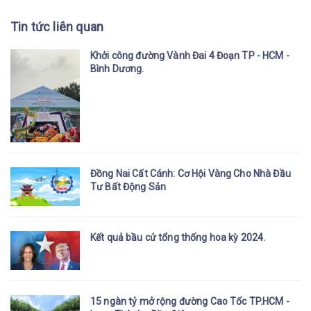
Tin tức liên quan
Khởi công đường Vành Đai 4 Đoạn TP - HCM -
Bình Dương.
Đồng Nai Cất Cánh: Cơ Hội Vàng Cho Nhà Đầu
Tư Bất Động Sản
Kết quả bầu cử tổng thống hoa kỳ 2024.
15 ngàn tỷ mở rộng đường Cao Tốc TP.HCM -