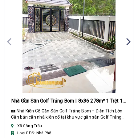
Nhà Gần Sân Golf Trảng Bom | 8x36 278m² 1 Trệt 1
Lửng
🏡 Nhà Kiên Cố Gần Sân Golf Trảng Bom – Diện Tích Lớn
Cần bán căn nhà kiên cố tại khu vực gần sân Golf Trảng
Bom, diện tích rộng, phù hợp gia đình...
Xã Sông Trầu
Loại BĐS: Nhà Phố