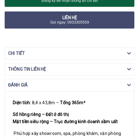
Đăng ký để nhận thông tin chi tiết
LIÊN HỆ
Gọi ngay: 0933305559
CHI TIẾT
THÔNG TIN LIÊN HỆ
ĐÁNH GIÁ
Diện tích:
8,4 x 43,8m –
Tổng 365m²
Sổ hồng riêng – Đất ở đô thị
Mặt tiền siêu rộng – Trục đường kinh doanh sầm uất
Phù hợp xây showroom, spa, phòng khám, văn phòng