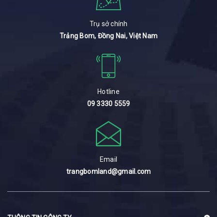
Trụ sở chính
Trảng Bom, Đồng Nai, Việt Nam
Hotline
09 3330 5559
Email
trangbomland@gmail.com