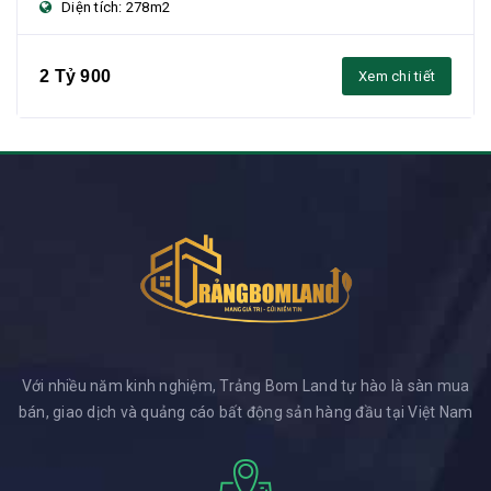
Diện tích: 278m2
2 Tỷ 900
Xem chi tiết
Với nhiều năm kinh nghiệm, Trảng Bom Land tự hào là sàn mua
bán, giao dịch và quảng cáo bất động sản hàng đầu tại Việt Nam