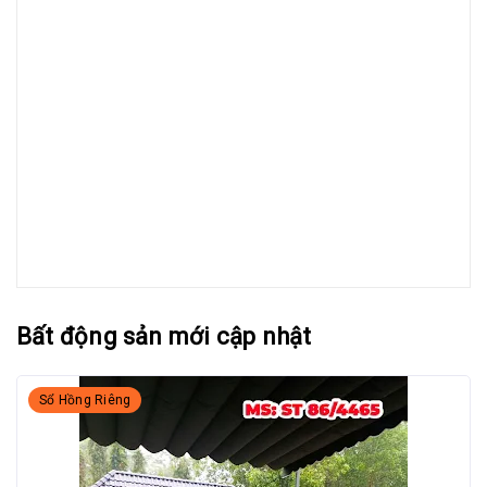
Bất động sản mới cập nhật
Sổ Hồng Riêng