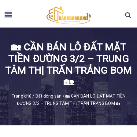
🏡 CẦN BÁN LÔ ĐẤT MẶT
TIỀN ĐƯỜNG 3/2 – TRUNG
TÂM THỊ TRẤN TRẢNG BOM
🏡
Trang chủ
/
Bất động sản
/
🏡 CẦN BÁN LÔ ĐẤT MẶT TIỀN
ĐƯỜNG 3/2 – TRUNG TÂM THỊ TRẤN TRẢNG BOM 🏡