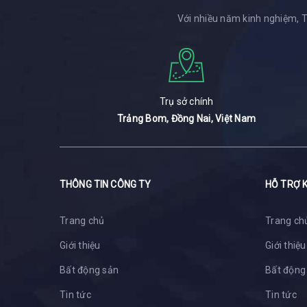
Với nhiều năm kinh nghiệm, 
Trụ sở chính
Trảng Bom, Đồng Nai, Việt Nam
THÔNG TIN CÔNG TY
HỖ TRỢ 
Trang chủ
Trang ch
Giới thiệu
Giới thiệu
Bất động sản
Bất động
Tin tức
Tin tức