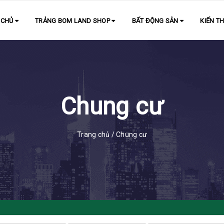
 CHỦ
TRẢNG BOM LAND SHOP
BẤT ĐỘNG SẢN
KIẾN T
Chung cư
Trang chủ
/
Chung cư