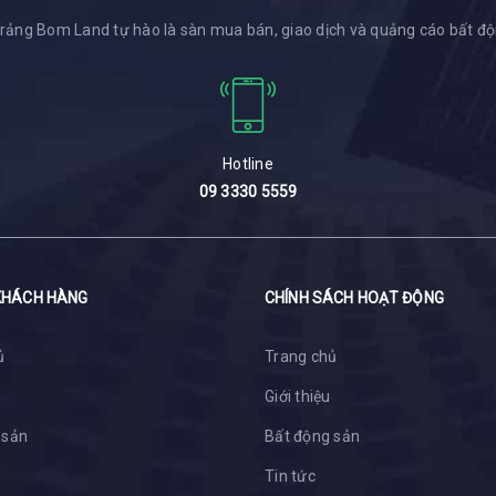
Trảng Bom Land tự hào là sàn mua bán, giao dịch và quảng cáo bất độ
Hotline
09 3330 5559
KHÁCH HÀNG
CHÍNH SÁCH HOẠT ĐỘNG
ủ
Trang chủ
Giới thiệu
 sản
Bất động sản
Tin tức